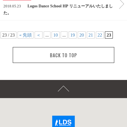
2018.05.23
Logos Dance School HP リニューアルいたしまし
た。
23 / 23
« 先頭
＜
...
10
...
19
20
21
22
23
BACK TO TOP