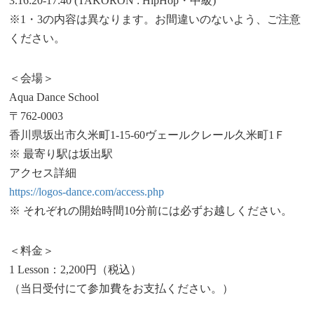
3.16:20-17:40 (TAKORON : HipHop・中級)
※1・3の内容は異なります。お間違いのないよう、ご注意
ください。
＜会場＞
Aqua Dance School
〒762-0003
香川県坂出市久米町1-15-60ヴェールクレール久米町1Ｆ
※ 最寄り駅は坂出駅
アクセス詳細
https://logos-dance.com/access.php
※ それぞれの開始時間10分前には必ずお越しください。
＜料金＞
1 Lesson：2,200円（税込）
（当日受付にて参加費をお支払ください。）