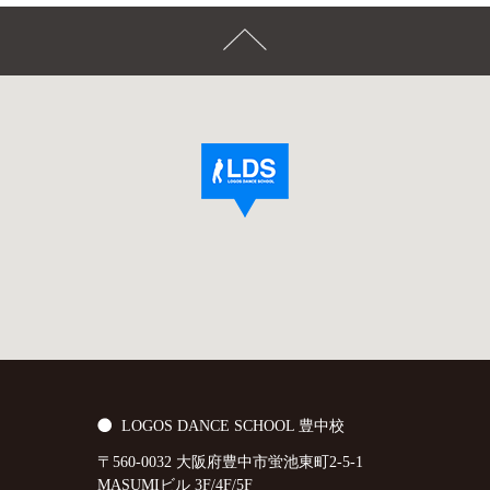
LOGOS DANCE SCHOOL 豊中校
〒560-0032 大阪府豊中市蛍池東町2-5-1
MASUMIビル 3F/4F/5F