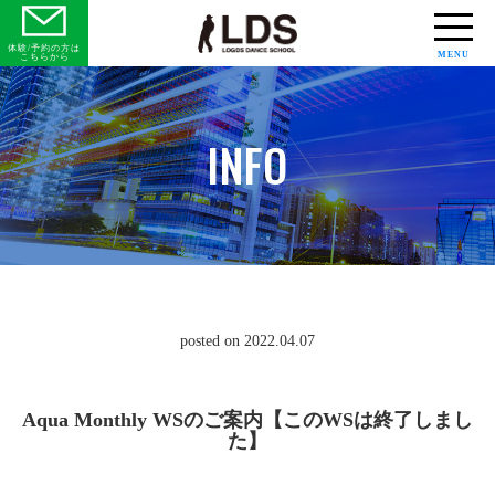
体験/予約の方は
MENU
こちらから
INFO
posted on 2022.04.07
Aqua Monthly WSのご案内【このWSは終了しまし
た】